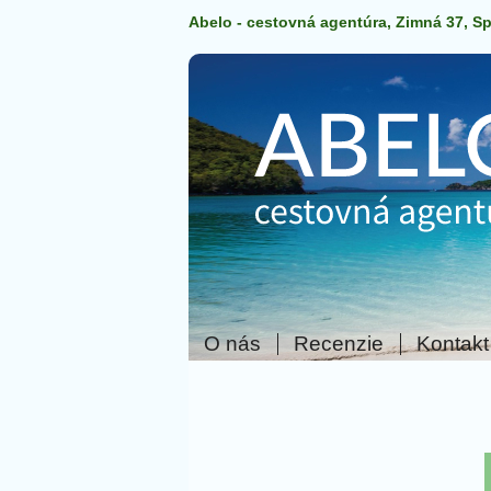
Abelo - cestovná agentúra, Zimná 37, S
O nás
Recenzie
Kontakt