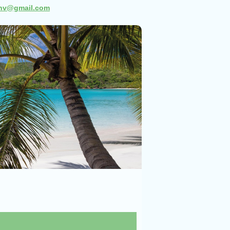
snv@gmail.com