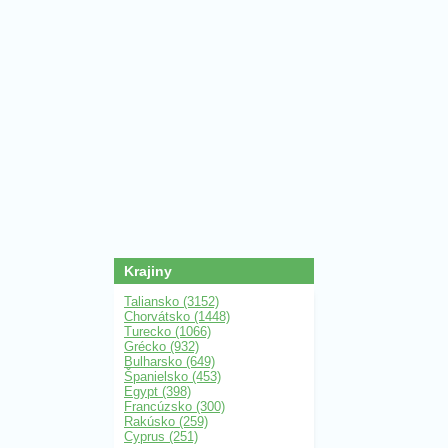
Krajiny
Taliansko (3152)
Chorvátsko (1448)
Turecko (1066)
Grécko (932)
Bulharsko (649)
Španielsko (453)
Egypt (398)
Francúzsko (300)
Rakúsko (259)
Cyprus (251)