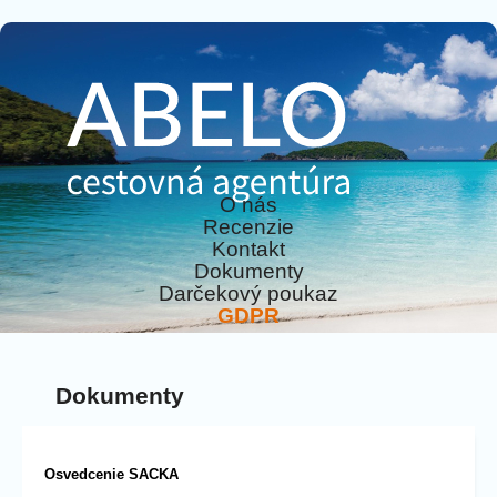
O nás
Recenzie
Kontakt
Dokumenty
Darčekový poukaz
GDPR
Dokumenty
Osvedcenie SACKA