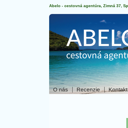
Abelo - cestovná agentúra, Zimná 37, S
O nás
Recenzie
Kontakt