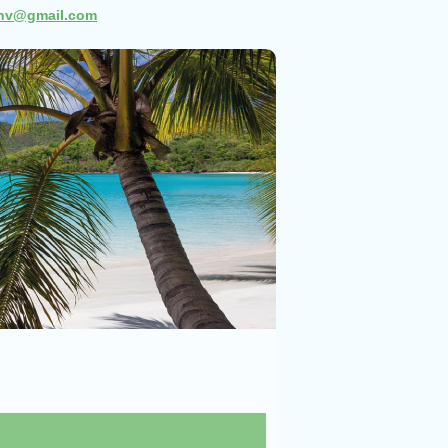
snv@gmail.com