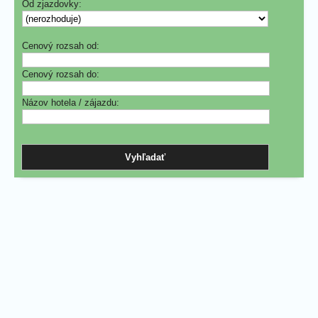
Od zjazdovky:
Cenový rozsah od:
Cenový rozsah do:
Názov hotela / zájazdu: