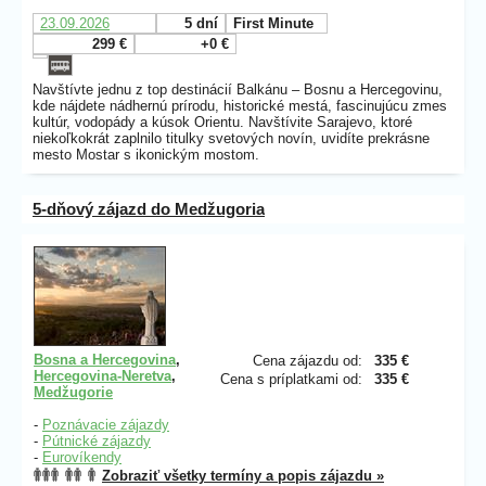
23.09.2026
5 dní
First Minute
299 €
+0 €
Navštívte jednu z top destinácií Balkánu – Bosnu a Hercegovinu,
kde nájdete nádhernú prírodu, historické mestá, fascinujúcu zmes
kultúr, vodopády a kúsok Orientu. Navštívite Sarajevo, ktoré
niekoľkokrát zaplnilo titulky svetových novín, uvidíte prekrásne
mesto Mostar s ikonickým mostom.
5-dňový zájazd do Medžugoria
Bosna a Hercegovina
,
Cena zájazdu od:
335 €
Hercegovina-Neretva
,
Cena s príplatkami od:
335 €
Medžugorie
-
Poznávacie zájazdy
-
Pútnické zájazdy
-
Eurovíkendy
Zobraziť všetky termíny a popis zájazdu »