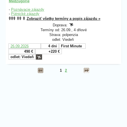
Medžugorie
-
Poznávacie zájazdy
-
Pútnické zájazdy
Zobraziť všetky termíny a popis zájazdu »
Doprava:
Termíny od: 26.09., 4 dňové
Strava: polpenzia
odlet: Viedeň
26.09.2026
4 dni
First Minute
490 €
+220 €
odlet: Viedeň
1
2