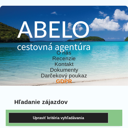
O nás
Recenzie
Kontakt
Dokumenty
Darčekový poukaz
GDPR
Hľadanie zájazdov