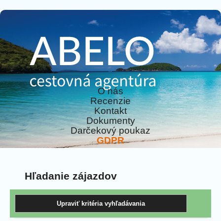
O nás
Recenzie
Kontakt
Dokumenty
Darčekový poukaz
GDPR
Hľadanie zájazdov