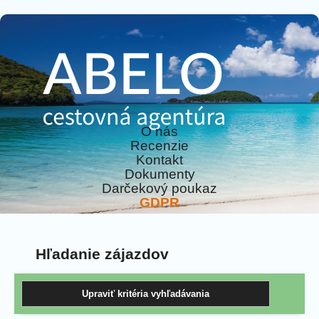
O nás
Recenzie
Kontakt
Dokumenty
Darčekový poukaz
GDPR
Hľadanie zájazdov