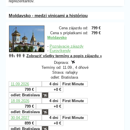
reprezentantov.
Moldavsko - medzi vinicami a históriou
Cena zájazdu od:
799 €
Cena s príplatkami od:
799 €
Moldavsko
-
Poznávacie zájazdy
-
Eurovíkendy
Zobraziť všetky termíny a popis zájazdu »
Doprava:
Termíny od: 11.09., 4 dňové
Strava: raňajky
odlet: Bratislava
11.09.2026
4 dni
First Minute
799 €
+0 €
odlet: Bratislava
18.09.2026
4 dni
First Minute
799 €
+0 €
odlet: Bratislava
30.04.2027
4 dni
First Minute
899 €
+0 €
odlet: Bratislava