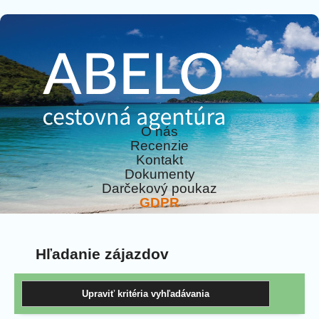
O nás
Recenzie
Kontakt
Dokumenty
Darčekový poukaz
GDPR
Hľadanie zájazdov