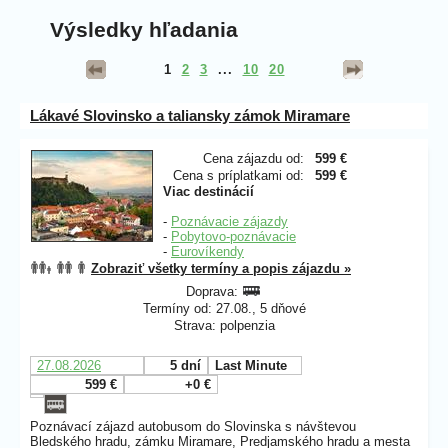
Výsledky hľadania
1
2
3
...
10
20
Lákavé Slovinsko a taliansky zámok Miramare
Cena zájazdu od:
599 €
Cena s príplatkami od:
599 €
Viac destinácií
-
Poznávacie zájazdy
-
Pobytovo-poznávacie
-
Eurovíkendy
Zobraziť všetky termíny a popis zájazdu »
Doprava:
Termíny od: 27.08., 5 dňové
Strava: polpenzia
27.08.2026
5 dní
Last Minute
599 €
+0 €
Poznávací zájazd autobusom do Slovinska s návštevou
Bledského hradu, zámku Miramare, Predjamského hradu a mesta