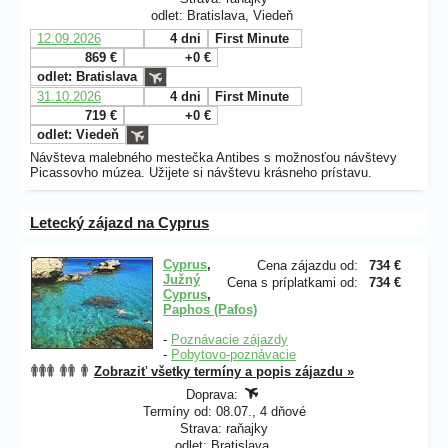
odlet: Bratislava, Viedeň
12.09.2026
4 dni
First Minute
869 €
+0 €
odlet: Bratislava
31.10.2026
4 dni
First Minute
719 €
+0 €
odlet: Viedeň
Návšteva malebného mestečka Antibes s možnosťou návštevy
Picassovho múzea. Užijete si návštevu krásneho prístavu.
Letecký zájazd na Cyprus
Cyprus
,
Cena zájazdu od:
734 €
Južný
Cena s príplatkami od:
734 €
Cyprus
,
Paphos (Pafos)
-
Poznávacie zájazdy
-
Pobytovo-poznávacie
Zobraziť všetky termíny a popis zájazdu »
Doprava:
Termíny od: 08.07., 4 dňové
Strava: raňajky
odlet: Bratislava