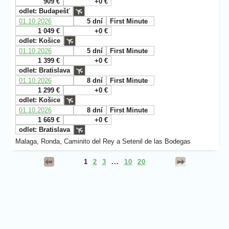
909 €
+0 €
odlet: Budapešť
01.10.2026
5 dní
First Minute
1 049 €
+0 €
odlet: Košice
01.10.2026
5 dní
First Minute
1 399 €
+0 €
odlet: Bratislava
01.10.2026
8 dní
First Minute
1 299 €
+0 €
odlet: Košice
01.10.2026
8 dní
First Minute
1 669 €
+0 €
odlet: Bratislava
Malaga, Ronda, Caminito del Rey a Setenil de las Bodegas
1
2
3
...
10
20