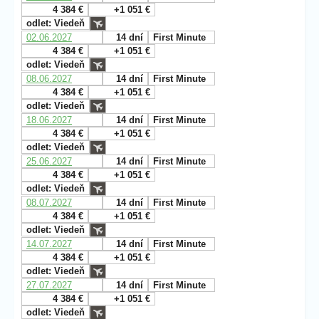
4 384 €
+1 051 €
odlet: Viedeň
02.06.2027
14 dní
First Minute
4 384 €
+1 051 €
odlet: Viedeň
08.06.2027
14 dní
First Minute
4 384 €
+1 051 €
odlet: Viedeň
18.06.2027
14 dní
First Minute
4 384 €
+1 051 €
odlet: Viedeň
25.06.2027
14 dní
First Minute
4 384 €
+1 051 €
odlet: Viedeň
08.07.2027
14 dní
First Minute
4 384 €
+1 051 €
odlet: Viedeň
14.07.2027
14 dní
First Minute
4 384 €
+1 051 €
odlet: Viedeň
27.07.2027
14 dní
First Minute
4 384 €
+1 051 €
odlet: Viedeň