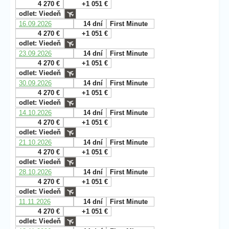
4 270 €
+1 051 €
odlet: Viedeň
16.09.2026
14 dní
First Minute
4 270 €
+1 051 €
odlet: Viedeň
23.09.2026
14 dní
First Minute
4 270 €
+1 051 €
odlet: Viedeň
30.09.2026
14 dní
First Minute
4 270 €
+1 051 €
odlet: Viedeň
14.10.2026
14 dní
First Minute
4 270 €
+1 051 €
odlet: Viedeň
21.10.2026
14 dní
First Minute
4 270 €
+1 051 €
odlet: Viedeň
28.10.2026
14 dní
First Minute
4 270 €
+1 051 €
odlet: Viedeň
11.11.2026
14 dní
First Minute
4 270 €
+1 051 €
odlet: Viedeň