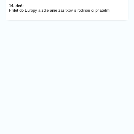
14. deň:
Prílet do Európy a zdieľanie zážitkov s rodinou či priateľmi.