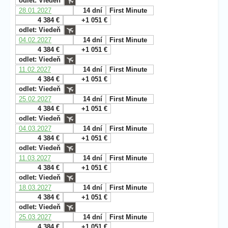
odlet: Viedeň
28.01.2027
14 dní
First Minute
4 384 €
+1 051 €
odlet: Viedeň
04.02.2027
14 dní
First Minute
4 384 €
+1 051 €
odlet: Viedeň
11.02.2027
14 dní
First Minute
4 384 €
+1 051 €
odlet: Viedeň
25.02.2027
14 dní
First Minute
4 384 €
+1 051 €
odlet: Viedeň
04.03.2027
14 dní
First Minute
4 384 €
+1 051 €
odlet: Viedeň
11.03.2027
14 dní
First Minute
4 384 €
+1 051 €
odlet: Viedeň
18.03.2027
14 dní
First Minute
4 384 €
+1 051 €
odlet: Viedeň
25.03.2027
14 dní
First Minute
4 384 €
+1 051 €