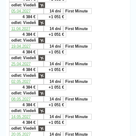
odlet: Viedeň
05.04.2027
14 dní
First Minute
4 384 €
+1 051 €
odlet: Viedeň
11.04.2027
14 dní
First Minute
4 384 €
+1 051 €
odlet: Viedeň
19.04.2027
14 dní
First Minute
4 384 €
+1 051 €
odlet: Viedeň
25.04.2027
14 dní
First Minute
4 384 €
+1 051 €
odlet: Viedeň
02.05.2027
14 dní
First Minute
4 384 €
+1 051 €
odlet: Viedeň
08.05.2027
14 dní
First Minute
4 384 €
+1 051 €
odlet: Viedeň
14.05.2027
14 dní
First Minute
4 384 €
+1 051 €
odlet: Viedeň
20.05.2027
14 dní
First Minute