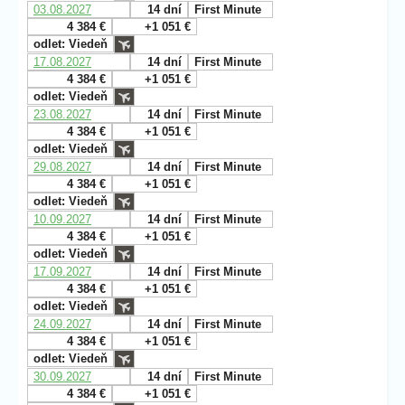
03.08.2027
14 dní
First Minute
4 384 €
+1 051 €
odlet: Viedeň
17.08.2027
14 dní
First Minute
4 384 €
+1 051 €
odlet: Viedeň
23.08.2027
14 dní
First Minute
4 384 €
+1 051 €
odlet: Viedeň
29.08.2027
14 dní
First Minute
4 384 €
+1 051 €
odlet: Viedeň
10.09.2027
14 dní
First Minute
4 384 €
+1 051 €
odlet: Viedeň
17.09.2027
14 dní
First Minute
4 384 €
+1 051 €
odlet: Viedeň
24.09.2027
14 dní
First Minute
4 384 €
+1 051 €
odlet: Viedeň
30.09.2027
14 dní
First Minute
4 384 €
+1 051 €