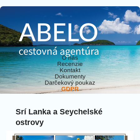
O nás
Recenzie
Kontakt
Dokumenty
Darčekový poukaz
GDPR
Srí Lanka a Seychelské
ostrovy