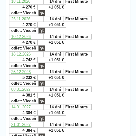
18.11.2026
14 dní
First Minute
4 270 €
+1 051 €
odlet: Viedeň
25.11.2026
14 dní
First Minute
4 270 €
+1 051 €
odlet: Viedeň
10.12.2026
14 dní
First Minute
4 270 €
+1 051 €
odlet: Viedeň
18.12.2026
14 dní
First Minute
4 742 €
+1 051 €
odlet: Viedeň
25.12.2026
14 dní
First Minute
5 232 €
+1 051 €
odlet: Viedeň
08.01.2027
14 dní
First Minute
4 381 €
+1 051 €
odlet: Viedeň
14.01.2027
14 dní
First Minute
4 384 €
+1 051 €
odlet: Viedeň
21.01.2027
14 dní
First Minute
4 384 €
+1 051 €