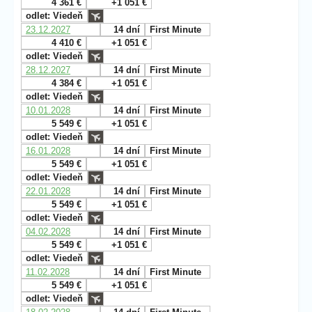
4 361 €
+1 051 €
odlet: Viedeň
23.12.2027
14 dní
First Minute
4 410 €
+1 051 €
odlet: Viedeň
28.12.2027
14 dní
First Minute
4 384 €
+1 051 €
odlet: Viedeň
10.01.2028
14 dní
First Minute
5 549 €
+1 051 €
odlet: Viedeň
16.01.2028
14 dní
First Minute
5 549 €
+1 051 €
odlet: Viedeň
22.01.2028
14 dní
First Minute
5 549 €
+1 051 €
odlet: Viedeň
04.02.2028
14 dní
First Minute
5 549 €
+1 051 €
odlet: Viedeň
11.02.2028
14 dní
First Minute
5 549 €
+1 051 €
odlet: Viedeň