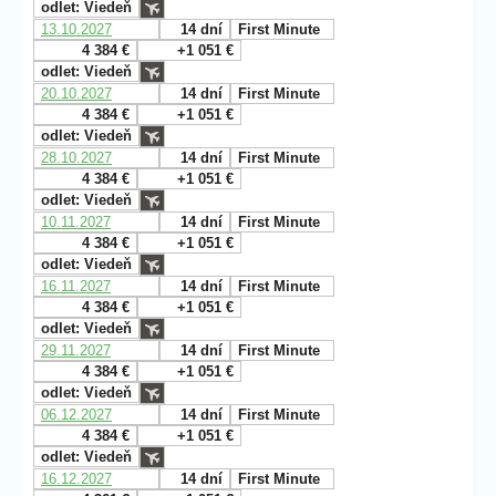
odlet: Viedeň
13.10.2027
14 dní
First Minute
4 384 €
+1 051 €
odlet: Viedeň
20.10.2027
14 dní
First Minute
4 384 €
+1 051 €
odlet: Viedeň
28.10.2027
14 dní
First Minute
4 384 €
+1 051 €
odlet: Viedeň
10.11.2027
14 dní
First Minute
4 384 €
+1 051 €
odlet: Viedeň
16.11.2027
14 dní
First Minute
4 384 €
+1 051 €
odlet: Viedeň
29.11.2027
14 dní
First Minute
4 384 €
+1 051 €
odlet: Viedeň
06.12.2027
14 dní
First Minute
4 384 €
+1 051 €
odlet: Viedeň
16.12.2027
14 dní
First Minute