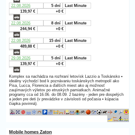
22.08.2026
5 dní
Last Minute
139,97 €
+0 €
22.08.2026
8 dní
Last Minute
244,94 €
+0 €
22.08.2026
15 dní
Last Minute
489,88 €
+0 €
29.08.2026
5 dní
Last Minute
139,97 €
+0 €
Komplex sa nachádza na rozhraní letovísk Lazzio a Toskánsko •
ideálny východzí bod k poznávaniu toskánskych metropolí ako
Pisa, Lucca, Florencia a ďalších miest ako aj možnosť
zaujímavých výletov po etruských pamiatkach. Animačné
programy cca od 16.06. do 08.09. 2 bazény - jeden pre dospelých
a jeden pre deti (v prevádzke v závislosti od počasia • kúpacia
čiapka povinná).
Mobile homes Zaton