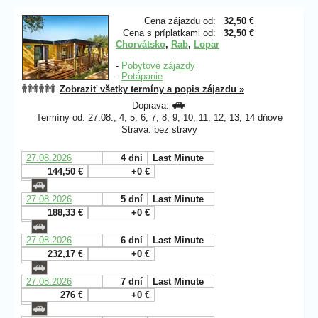
Cena zájazdu od:
32,50 €
Cena s príplatkami od:
32,50 €
Chorvátsko
,
Rab
,
Lopar
-
Pobytové zájazdy
-
Potápanie
Zobraziť všetky termíny a popis zájazdu »
Doprava:
Termíny od: 27.08., 4, 5, 6, 7, 8, 9, 10, 11, 12, 13, 14 dňové
Strava: bez stravy
27.08.2026
4 dni
Last Minute
144,50 €
+0 €
27.08.2026
5 dní
Last Minute
188,33 €
+0 €
27.08.2026
6 dní
Last Minute
232,17 €
+0 €
27.08.2026
7 dní
Last Minute
276 €
+0 €