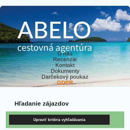
O nás
Recenzie
Kontakt
Dokumenty
Darčekový poukaz
GDPR
Hľadanie zájazdov