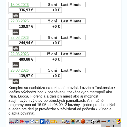
15.08.2026
8 dní
Last Minute
336,93 €
+0 €
22.08.2026
5 dní
Last Minute
139,97 €
+0 €
22.08.2026
8 dní
Last Minute
244,94 €
+0 €
22.08.2026
15 dní
Last Minute
489,88 €
+0 €
29.08.2026
5 dní
Last Minute
139,97 €
+0 €
Komplex sa nachádza na rozhraní letovísk Lazzio a Toskánsko •
ideálny východzí bod k poznávaniu toskánskych metropolí ako
Pisa, Lucca, Florencia a ďalších miest ako aj možnosť
zaujímavých výletov po etruských pamiatkach. Animačné
programy cca od 16.06. do 08.09. 2 bazény - jeden pre dospelých
a jeden pre deti (v prevádzke v závislosti od počasia • kúpacia
čiapka povinná).