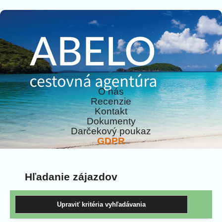
O nás
Recenzie
Kontakt
Dokumenty
Darčekový poukaz
GDPR
Hľadanie zájazdov