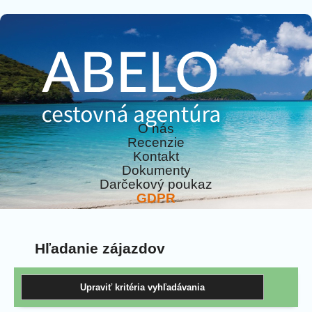
O nás
Recenzie
Kontakt
Dokumenty
Darčekový poukaz
GDPR
Hľadanie zájazdov