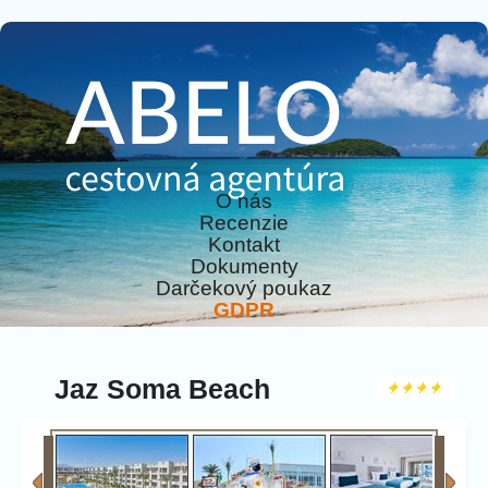
O nás
Recenzie
Kontakt
Dokumenty
Darčekový poukaz
GDPR
Jaz Soma Beach