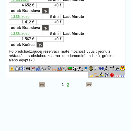
4 652 €
+0 €
odlet: Bratislava
13.08.2026
8 dní
Last Minute
1 412 €
+0 €
odlet: Bratislava
13.08.2026
8 dní
Last Minute
1 567 €
+0 €
odlet: Košice
Po predchádzajúcej rezervácii máte možnosť využiť jednu z
reštaurácií s obsluhou zdarma: stredomorskú, indickú, grécku
alebo egyptskú.
1
2