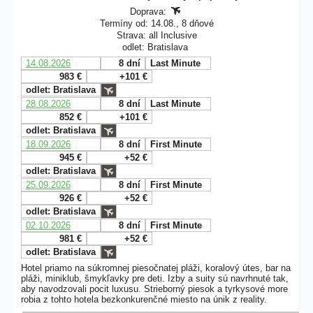
Doprava:
Termíny od: 14.08., 8 dňové
Strava: all Inclusive
odlet: Bratislava
14.08.2026
8 dní
Last Minute
983 €
+101 €
odlet: Bratislava
28.08.2026
8 dní
Last Minute
852 €
+101 €
odlet: Bratislava
18.09.2026
8 dní
First Minute
945 €
+52 €
odlet: Bratislava
25.09.2026
8 dní
First Minute
926 €
+52 €
odlet: Bratislava
02.10.2026
8 dní
First Minute
981 €
+52 €
odlet: Bratislava
Hotel priamo na súkromnej piesočnatej pláži, koralový útes, bar na
pláži, miniklub, šmykľavky pre deti. Izby a suity sú navrhnuté tak,
aby navodzovali pocit luxusu. Strieborný piesok a tyrkysové more
robia z tohto hotela bezkonkurenčné miesto na únik z reality.