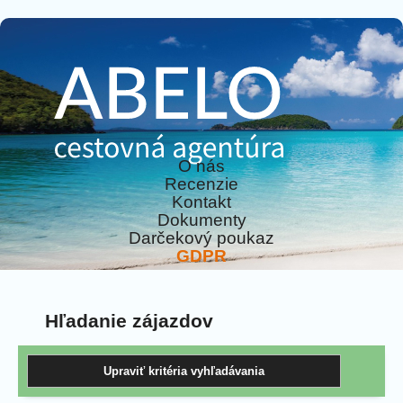
O nás
Recenzie
Kontakt
Dokumenty
Darčekový poukaz
GDPR
Hľadanie zájazdov