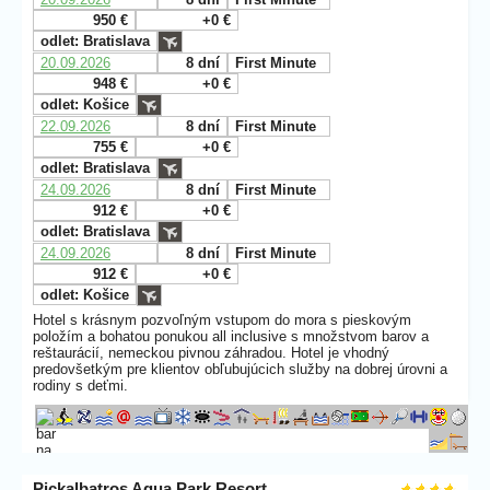
950 €
+0 €
odlet: Bratislava
20.09.2026
8 dní
First Minute
948 €
+0 €
odlet: Košice
22.09.2026
8 dní
First Minute
755 €
+0 €
odlet: Bratislava
24.09.2026
8 dní
First Minute
912 €
+0 €
odlet: Bratislava
24.09.2026
8 dní
First Minute
912 €
+0 €
odlet: Košice
Hotel s krásnym pozvoľným vstupom do mora s pieskovým
položím a bohatou ponukou all inclusive s množstvom barov a
reštaurácií, nemeckou pivnou záhradou. Hotel je vhodný
predovšetkým pre klientov obľubujúcich služby na dobrej úrovni a
rodiny s deťmi.
Pickalbatros Aqua Park Resort