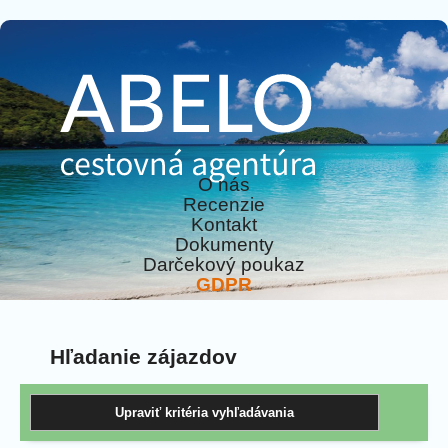
O nás
Recenzie
Kontakt
Dokumenty
Darčekový poukaz
GDPR
Hľadanie zájazdov