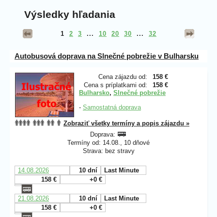
Výsledky hľadania
1
2
3
...
10
20
30
...
32
Autobusová doprava na Slnečné pobrežie v Bulharsku
Cena zájazdu od:
158 €
Cena s príplatkami od:
158 €
Bulharsko
,
Slnečné pobrežie
-
Samostatná doprava
Zobraziť všetky termíny a popis zájazdu »
Doprava:
Termíny od: 14.08., 10 dňové
Strava: bez stravy
14.08.2026
10 dní
Last Minute
158 €
+0 €
21.08.2026
10 dní
Last Minute
158 €
+0 €