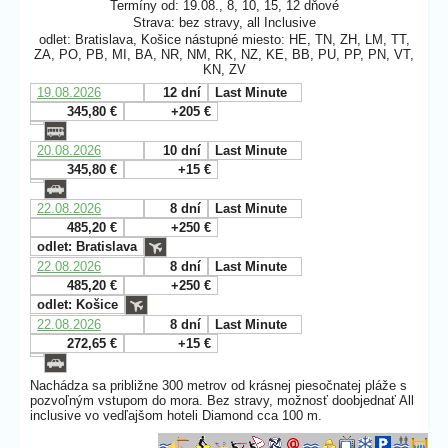
Termíny od: 19.08., 8, 10, 15, 12 dňové
Strava: bez stravy, all Inclusive
odlet: Bratislava, Košice nástupné miesto: HE, TN, ZH, LM, TT,
ZA, PO, PB, MI, BA, NR, NM, RK, NZ, KE, BB, PU, PP, PN, VT,
KN, ZV
19.08.2026
12 dní
Last Minute
345,80 €
+205 €
20.08.2026
10 dní
Last Minute
345,80 €
+15 €
22.08.2026
8 dní
Last Minute
485,20 €
+250 €
odlet: Bratislava
22.08.2026
8 dní
Last Minute
485,20 €
+250 €
odlet: Košice
22.08.2026
8 dní
Last Minute
272,65 €
+15 €
Nachádza sa približne 300 metrov od krásnej piesočnatej pláže s
pozvoľným vstupom do mora. Bez stravy, možnosť doobjednať All
inclusive vo vedľajšom hoteli Diamond cca 100 m.