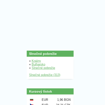
Slnečné pobrežie
«
Krajiny
«
Bulharsko
«
Slnečné pobrežie
Slnečné pobrežie (313)
Kurzový lístok
EUR
1,96 BGN