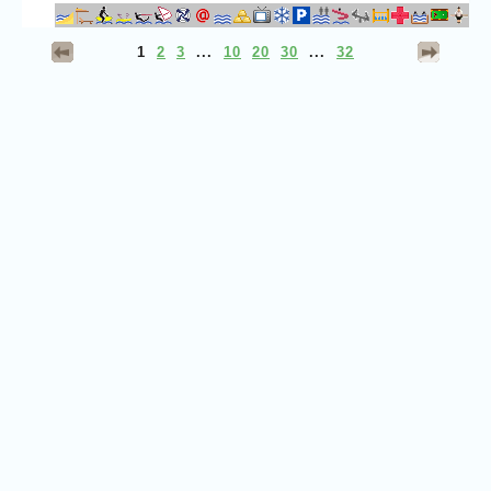
1
2
3
...
10
20
30
...
32