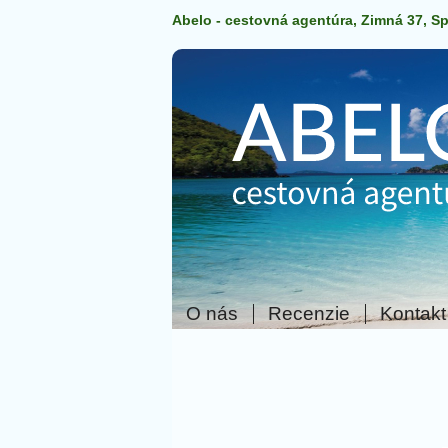
Abelo - cestovná agentúra, Zimná 37, S
O nás
Recenzie
Kontakt