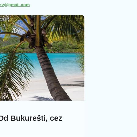
snv@gmail.com
Od Bukurešti, cez