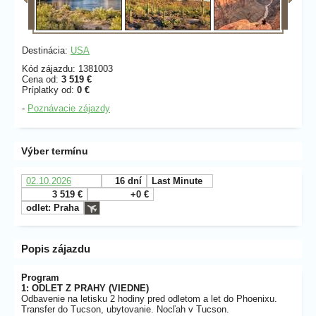
Destinácia:
USA
Kód zájazdu: 1381003
Cena od:
3 519 €
Príplatky od:
0 €
-
Poznávacie zájazdy
Výber termínu
02.10.2026
16 dní
Last Minute
3 519 €
+0 €
odlet: Praha
Popis zájazdu
Program
1: ODLET Z PRAHY (VIEDNE)
Odbavenie na letisku 2 hodiny pred odletom a let do Phoenixu.
Transfer do Tucson, ubytovanie. Nocľah v Tucson.