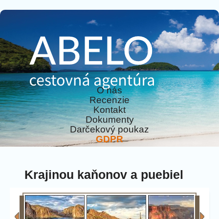
O nás
Recenzie
Kontakt
Dokumenty
Darčekový poukaz
GDPR
Krajinou kaňonov a puebiel