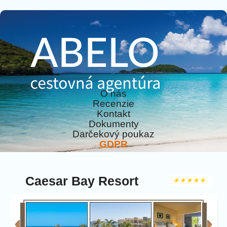
O nás
Recenzie
Kontakt
Dokumenty
Darčekový poukaz
GDPR
Caesar Bay Resort