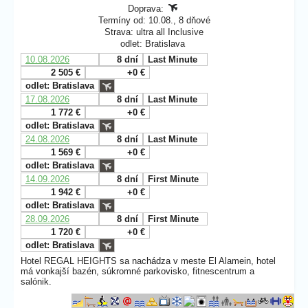
Doprava:
Termíny od: 10.08., 8 dňové
Strava: ultra all Inclusive
odlet: Bratislava
10.08.2026
8 dní
Last Minute
2 505 €
+0 €
odlet: Bratislava
17.08.2026
8 dní
Last Minute
1 772 €
+0 €
odlet: Bratislava
24.08.2026
8 dní
Last Minute
1 569 €
+0 €
odlet: Bratislava
14.09.2026
8 dní
First Minute
1 942 €
+0 €
odlet: Bratislava
28.09.2026
8 dní
First Minute
1 720 €
+0 €
odlet: Bratislava
Hotel REGAL HEIGHTS sa nachádza v meste El Alamein, hotel
má vonkajší bazén, súkromné parkovisko, fitnescentrum a
salónik.