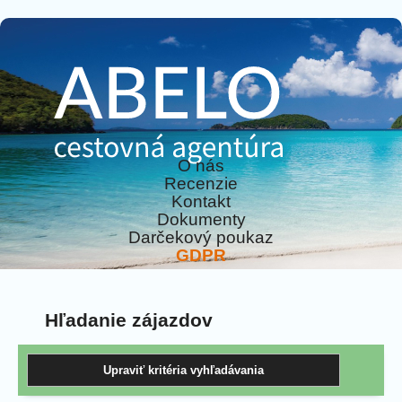
O nás
Recenzie
Kontakt
Dokumenty
Darčekový poukaz
GDPR
Hľadanie zájazdov