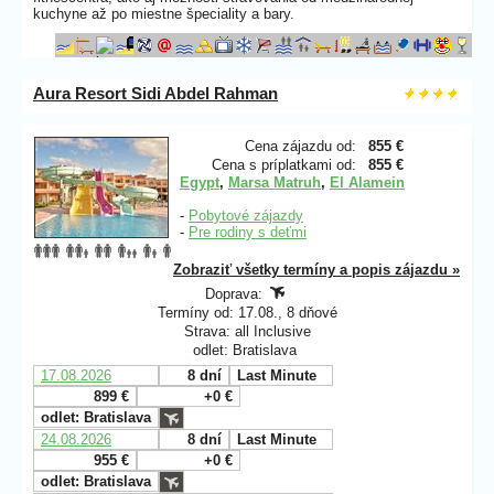
kuchyne až po miestne špeciality a bary.
Aura Resort Sidi Abdel Rahman
Cena zájazdu od:
855 €
Cena s príplatkami od:
855 €
Egypt
,
Marsa Matruh
,
El Alamein
-
Pobytové zájazdy
-
Pre rodiny s deťmi
Zobraziť všetky termíny a popis zájazdu »
Doprava:
Termíny od: 17.08., 8 dňové
Strava: all Inclusive
odlet: Bratislava
17.08.2026
8 dní
Last Minute
899 €
+0 €
odlet: Bratislava
24.08.2026
8 dní
Last Minute
955 €
+0 €
odlet: Bratislava