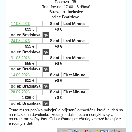
Doprava:
Termíny od: 17.08., 8 dňové
Strava: all Inclusive
odlet: Bratislava
17.08.2026
8 dní
Last Minute
899 €
+0 €
odlet: Bratislava
24.08.2026
8 dní
Last Minute
955 €
+0 €
odlet: Bratislava
31.08.2026
8 dní
Last Minute
866 €
+0 €
odlet: Bratislava
14.09.2026
8 dní
First Minute
855 €
+0 €
odlet: Bratislava
28.09.2026
8 dní
First Minute
1 086 €
+0 €
odlet: Bratislava
Tento rezort ponúka pokojnú a príjemnú atmosféru, ktorá je ideálna
na relaxačnú dovolenku. Rodiny s deťmi ocenia šmykľavky a
program pre voľný čas. Odporúčame pre všetky vekové kategórie
a rodiny s deťmi.