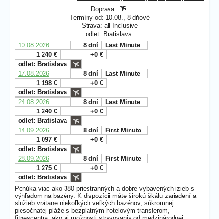
Doprava:
Termíny od: 10.08., 8 dňové
Strava: all Inclusive
odlet: Bratislava
10.08.2026
8 dní
Last Minute
1 240 €
+0 €
odlet: Bratislava
17.08.2026
8 dní
Last Minute
1 198 €
+0 €
odlet: Bratislava
24.08.2026
8 dní
Last Minute
1 240 €
+0 €
odlet: Bratislava
14.09.2026
8 dní
First Minute
1 097 €
+0 €
odlet: Bratislava
28.09.2026
8 dní
First Minute
1 275 €
+0 €
odlet: Bratislava
Ponúka viac ako 380 priestranných a dobre vybavených izieb s
výhľadom na bazény. K dispozícii máte širokú škálu zariadení a
služieb vrátane niekoľkých veľkých bazénov, súkromnej
piesočnatej pláže s bezplatným hotelovým transferom,
fitnescentra, ako aj možnosti stravovania od medzinárodnej