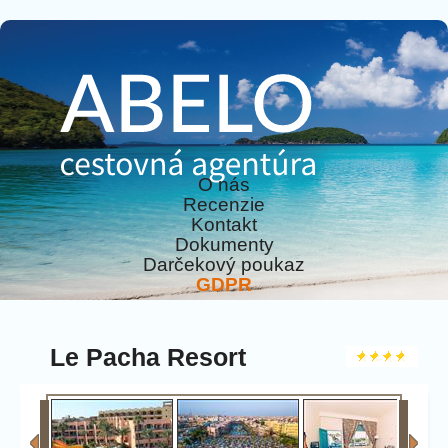
O nás
Recenzie
Kontakt
Dokumenty
Darčekový poukaz
GDPR
Le Pacha Resort