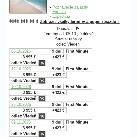
-
Poznávacie zájazdy
-
Exotika
-
Expedícia
Zobraziť všetky termíny a popis zájazdu »
Doprava:
Termíny od: 05.10., 9 dňové
Strava: raňajky
odlet: Viedeň
05.10.2026
9 dní
First Minute
3 995 €
+423 €
odlet: Viedeň
12.10.2026
9 dní
First Minute
3 995 €
+423 €
odlet: Viedeň
19.10.2026
9 dní
First Minute
3 995 €
+423 €
odlet: Viedeň
26.10.2026
9 dní
First Minute
3 995 €
+423 €
odlet: Viedeň
02.11.2026
9 dní
First Minute
3 995 €
+423 €
odlet: Viedeň