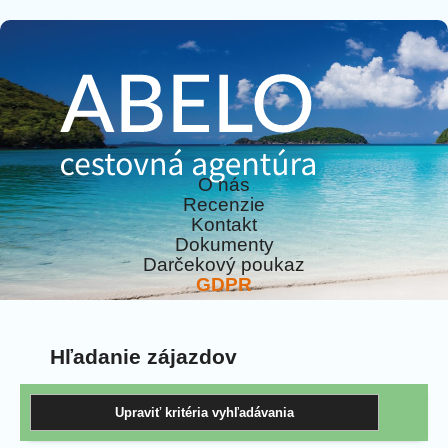
O nás
Recenzie
Kontakt
Dokumenty
Darčekový poukaz
GDPR
Hľadanie zájazdov