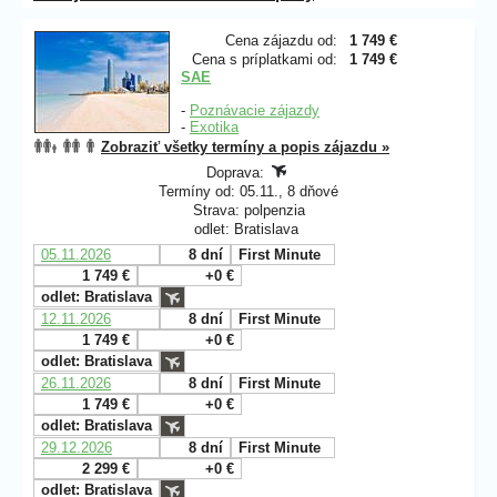
Cena zájazdu od:
1 749 €
Cena s príplatkami od:
1 749 €
SAE
-
Poznávacie zájazdy
-
Exotika
Zobraziť všetky termíny a popis zájazdu »
Doprava:
Termíny od: 05.11., 8 dňové
Strava: polpenzia
odlet: Bratislava
05.11.2026
8 dní
First Minute
1 749 €
+0 €
odlet: Bratislava
12.11.2026
8 dní
First Minute
1 749 €
+0 €
odlet: Bratislava
26.11.2026
8 dní
First Minute
1 749 €
+0 €
odlet: Bratislava
29.12.2026
8 dní
First Minute
2 299 €
+0 €
odlet: Bratislava