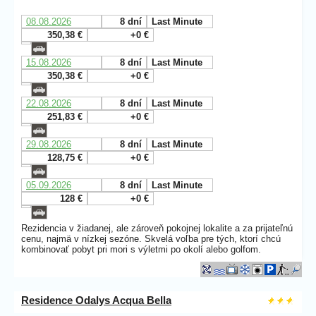
08.08.2026
8 dní
Last Minute
350,38 €
+0 €
15.08.2026
8 dní
Last Minute
350,38 €
+0 €
22.08.2026
8 dní
Last Minute
251,83 €
+0 €
29.08.2026
8 dní
Last Minute
128,75 €
+0 €
05.09.2026
8 dní
Last Minute
128 €
+0 €
Rezidencia v žiadanej, ale zároveň pokojnej lokalite a za prijateľnú
cenu, najmä v nízkej sezóne. Skvelá voľba pre tých, ktorí chcú
kombinovať pobyt pri mori s výletmi po okolí alebo golfom.
Residence Odalys Acqua Bella