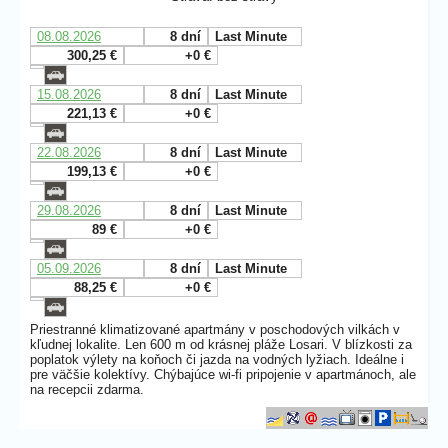
08.08.2026
8 dní
Last Minute
300,25 €
+0 €
15.08.2026
8 dní
Last Minute
221,13 €
+0 €
22.08.2026
8 dní
Last Minute
199,13 €
+0 €
29.08.2026
8 dní
Last Minute
89 €
+0 €
05.09.2026
8 dní
Last Minute
88,25 €
+0 €
Priestranné klimatizované apartmány v poschodových vilkách v
kľudnej lokalite. Len 600 m od krásnej pláže Losari. V blízkosti za
poplatok výlety na koňoch či jazda na vodných lyžiach. Ideálne i
pre väčšie kolektívy. Chýbajúce wi-fi pripojenie v apartmánoch, ale
na recepcii zdarma.