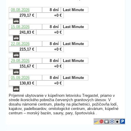
08.08.2026
8 dní
Last Minute
270,17 €
+0 €
15.08.2026
8 dní
Last Minute
241,83 €
+0 €
22.08.2026
8 dní
Last Minute
215,17 €
+0 €
29.08.2026
8 dní
Last Minute
151,67 €
+0 €
05.09.2026
8 dní
Last Minute
130,83 €
+0 €
Príjemné ubytovanie v kúpeľnom letovisku Tregastel, priamo v
strede ikonického pobrežia červených granitových útesov. V
dosahu námorné centrum, plavby na plachetnici, požičovňa lodí,
kajakov, padelboardov, ornitologické centrum, akvárium, kúpeľné
centrum – morský bazén, sauny, pary, športoviská .