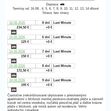
Doprava:
Termíny od: 16.08., 4, 5, 6, 7, 8, 9, 10, 11, 12, 13, 14 dňové
Strava: bez stravy
16.08.2026
8 dní
Last Minute
234,50 €
+0 €
24.08.2026
6 dní
Last Minute
125 €
+0 €
24.08.2026
7 dní
Last Minute
150 €
+0 €
24.08.2026
8 dní
Last Minute
172,50 €
+0 €
24.08.2026
9 dní
Last Minute
195 €
+0 €
Čiastočne zrekonštruované ubytovanie s priestrannými
apartmánmi v blízkosti menšej pieskovo-skalnatej pláže a zároveň
kúsok od centra strediska, rozľahlá piesočná pláž a ďalšie krásne
pláže v blízkosti, pár minút autom od rezidencie. Veľmi
jednoducho zariadené.