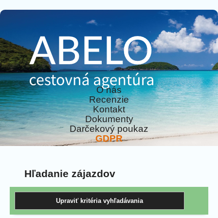
O nás
Recenzie
Kontakt
Dokumenty
Darčekový poukaz
GDPR
Hľadanie zájazdov