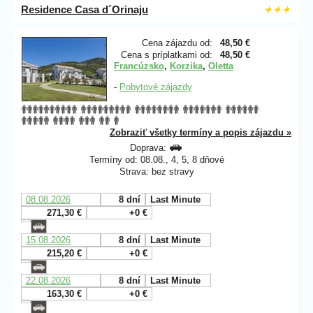
Residence Casa d´Orinaju
Cena zájazdu od:
48,50 €
Cena s príplatkami od:
48,50 €
Francúzsko
,
Korzika
,
Oletta
-
Pobytové zájazdy
Zobraziť všetky termíny a popis zájazdu »
Doprava:
Termíny od: 08.08., 4, 5, 8 dňové
Strava: bez stravy
08.08.2026
8 dní
Last Minute
271,30 €
+0 €
15.08.2026
8 dní
Last Minute
215,20 €
+0 €
22.08.2026
8 dní
Last Minute
163,30 €
+0 €