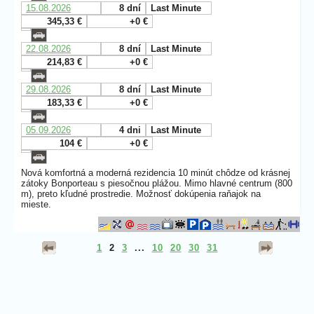
15.08.2026
8 dní
Last Minute
345,33 €
+0 €
22.08.2026
8 dní
Last Minute
214,83 €
+0 €
29.08.2026
8 dní
Last Minute
183,33 €
+0 €
05.09.2026
4 dni
Last Minute
104 €
+0 €
Nová komfortná a moderná rezidencia 10 minút chôdze od krásnej
zátoky Bonporteau s piesočnou plážou. Mimo hlavné centrum (800
m), preto kľudné prostredie. Možnosť dokúpenia raňajok na
mieste.
1
2
3
...
10
20
30
31