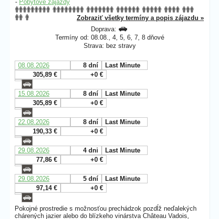
-
Pobytové zájazdy
Zobraziť všetky termíny a popis zájazdu »
Doprava:
Termíny od: 08.08., 4, 5, 6, 7, 8 dňové
Strava: bez stravy
08.08.2026
8 dní
Last Minute
305,89 €
+0 €
15.08.2026
8 dní
Last Minute
305,89 €
+0 €
22.08.2026
8 dní
Last Minute
190,33 €
+0 €
29.08.2026
4 dni
Last Minute
77,86 €
+0 €
29.08.2026
5 dní
Last Minute
97,14 €
+0 €
Pokojné prostredie s možnosťou prechádzok pozdĺž neďalekých
chárených jazier alebo do blízkeho vinárstva Château Vadois,