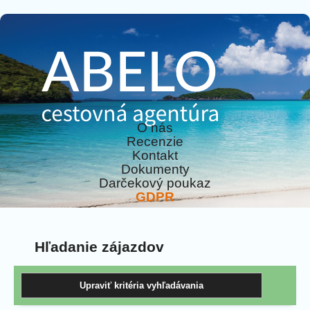
O nás
Recenzie
Kontakt
Dokumenty
Darčekový poukaz
GDPR
Hľadanie zájazdov