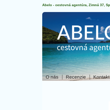
Abelo - cestovná agentúra, Zimná 37, S
O nás
Recenzie
Kontakt