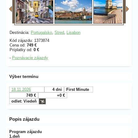
Destinácia:
Portugalsko
,
Stred
,
Lisabon
Kód zájazdu: 1373874
Cena od:
749 €
Príplatky od:
0 €
-
Poznávacie zájazdy
Výber termínu
18.11.2026
4 dni
First Minute
749 €
+0 €
odlet: Viedeň
Popis zájazdu
Program zájazdu
1.deň